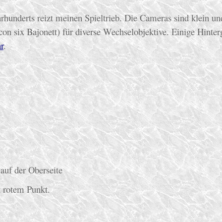
hrhunderts reizt meinen Spieltrieb. Die Cameras sind klein u
acon six Bajonett) für diverse Wechselobjektive. Einige Hinte
r
.
auf der Oberseite
t rotem Punkt.