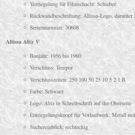
Verriegelung für Filmschacht: Schieber
Rückwandbeschriftung: Altissa-Logo, darunt
Seriennummer: 30608
Altissa
Altix V
Baujahr: 1956 bis 1960
Verschluss: Tempor
Verschlusszeiten: 250 100 50 25 10 5 2 1 B
Farbe: Schwarz
Logo:
Altix
in Schreibschrift auf der Oberseite
Entriegelungsknopf für Vorlaufwerk: Metall mi
Suchereinblick: rechteckig