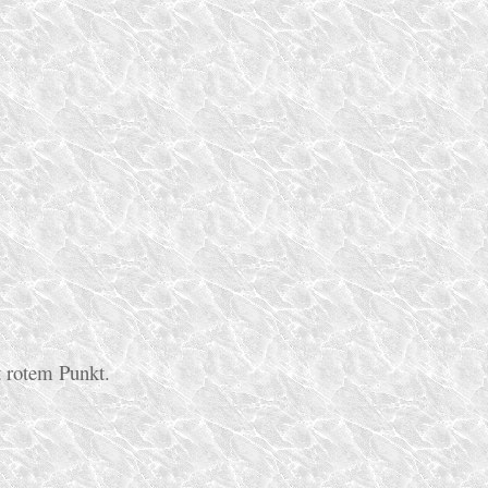
t rotem Punkt.