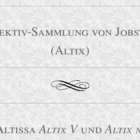
ektiv-Sammlung von Job
(Altix)
Altix V
Altix 
Altissa
und