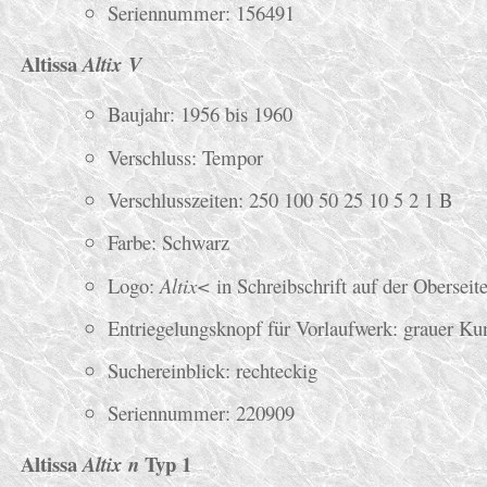
Seriennummer: 156491
Altissa
Altix V
Baujahr: 1956 bis 1960
Verschluss: Tempor
Verschlusszeiten: 250 100 50 25 10 5 2 1 B
Farbe: Schwarz
Logo:
Altix<
in Schreibschrift auf der Oberseit
Entriegelungsknopf für Vorlaufwerk: grauer Kun
Suchereinblick: rechteckig
Seriennummer: 220909
Altissa
Typ 1
Altix n