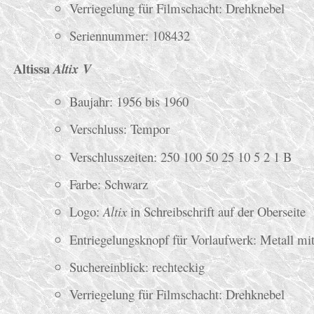
Verriegelung für Filmschacht: Drehknebel
Seriennummer: 108432
Altissa
Altix V
Baujahr: 1956 bis 1960
Verschluss: Tempor
Verschlusszeiten: 250 100 50 25 10 5 2 1 B
Farbe: Schwarz
Logo:
Altix
in Schreibschrift auf der Oberseite
Entriegelungsknopf für Vorlaufwerk: Metall mi
Suchereinblick: rechteckig
Verriegelung für Filmschacht: Drehknebel