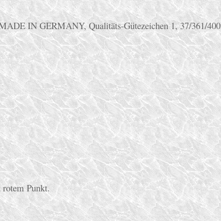
er MADE IN GERMANY, Qualitäts-Gütezeichen 1, 37/361/400
t rotem Punkt.