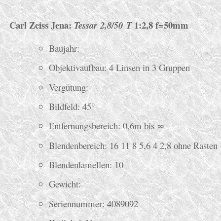
Carl Zeiss Jena:
1:2,8 f=50mm
Tessar 2,8/50 T
Baujahr:
Objektivaufbau: 4 Linsen in 3 Gruppen
Vergütung:
Bildfeld: 45°
Entfernungsbereich: 0,6m bis ∞
Blendenbereich: 16 11 8 5,6 4 2,8 ohne Rasten
Blendenlamellen: 10
Gewicht:
Seriennummer: 4089092