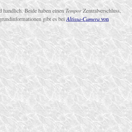
nd handlich. Beide haben einen
Tempor
Zentralverschluss,
rgrundinformationen gibt es bei
Altissa-Camera
von