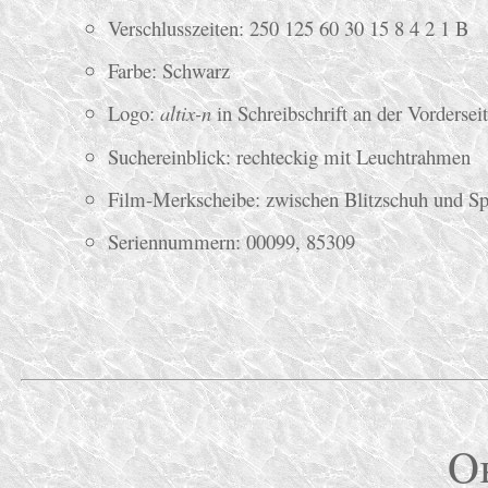
Verschlusszeiten: 250 125 60 30 15 8 4 2 1 B
Farbe: Schwarz
Logo:
altix-n
in Schreibschrift an der Vordersei
Suchereinblick: rechteckig mit Leuchtrahmen
Film-Merkscheibe: zwischen Blitzschuh und S
Seriennummern: 00099, 85309
O