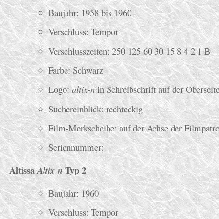
Baujahr: 1958 bis 1960
Verschluss: Tempor
Verschlusszeiten: 250 125 60 30 15 8 4 2 1 B
Farbe: Schwarz
Logo:
altix-n
in Schreibschrift auf der Oberseit
Suchereinblick: rechteckig
Film-Merkscheibe: auf der Achse der Filmpatr
Seriennummer:
Altissa
Typ 2
Altix n
Baujahr: 1960
Verschluss: Tempor