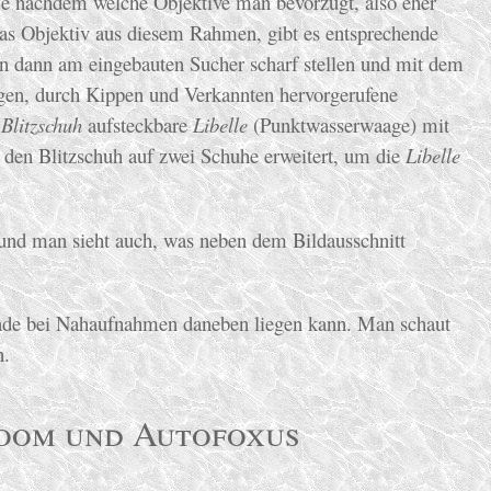
 je nachdem welche Objektive man bevorzugt, also eher
das Objektiv aus diesem Rahmen, gibt es entsprechende
an dann am eingebauten Sucher scharf stellen und mit dem
ungen, durch Kippen und Verkannten hervorgerufene
n
Blitzschuh
aufsteckbare
Libelle
(Punktwasserwaage) mit
e den Blitzschuh auf zwei Schuhe erweitert, um die
Libelle
n und man sieht auch, was neben dem Bildausschnitt
gerade bei Nahaufnahmen daneben liegen kann. Man schaut
n.
Zoom und Autofoxus