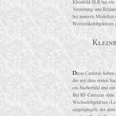
Kleinbild-SLR hat ein 
Verzerrung und Bildaus
bei neueren Modellen e
Weitwinkelobjektiven 
Klein
D
iese Cameras haben e
der mit dem ersten Suc
ein Sucherbild und ein 
Bei RF-Cameras ohne W
Wechselobjektiven (Le
eingespiegelt, der de