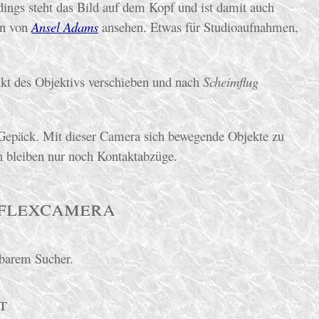
dings steht das Bild auf dem Kopf und ist damit auch
en von
Ansel Adams
ansehen. Etwas für Studioaufnahmen,
nkt des Objektivs verschieben und nach
Scheimflug
 Gepäck. Mit dieser Camera sich bewegende Objekte zu
nn bleiben nur noch Kontaktabzüge.
eflexcamera
lbarem Sucher.
t