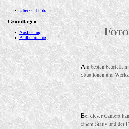
Foto
A
m besten beurteilt m
Situationen und Werkz
B
ei dieser Camera kan
einem Stativ und der F