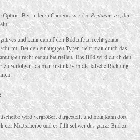
e Option. Bei anderen Cameras wie der
Pentacon six
, der
eln.
gatives und kann darauf den Bildaufbau recht genau
schirmt. Bei den einäugigen Typen sieht man durch das
antungen recht genau beurteilen. Das Bild wird durch den
r zu verfolgen, da man instinktiv in die falsche Richtung
hmen.
r
tscheibe wird vergrößert dargestellt und man kann dort
ch der Mattscheibe und es fällt schwer das ganze Bild zu