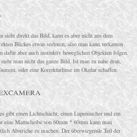
a
n sieht direkt das Bild, kann es aber nicht aus dem
rekten Blickes etwas verloren, also man kann verkanten
nn dafür aber auch instinktiv beweglichen Objekten folgen.
, sieht man nicht das ganze Bild. Ist man zu nahe dran,
Gummi, oder eine Korrekturlinse im Okular schaffen.
lexcamera
s gibt einen Lichtschacht, einen Lupensucher und ein
. Nur eine Mattscheibe von 60mm * 60mm kann man
ich Abstriche zu machen. Der überwiegende Teil der